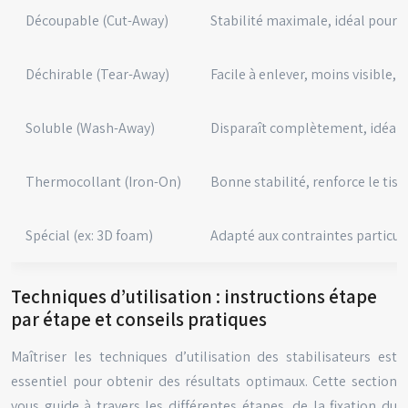
Découpable (Cut-Away)
Stabilité maximale, idéal pour l
Déchirable (Tear-Away)
Facile à enlever, moins visible,
Soluble (Wash-Away)
Disparaît complètement, idéal po
Thermocollant (Iron-On)
Bonne stabilité, renforce le tiss
Spécial (ex: 3D foam)
Adapté aux contraintes particul
Techniques d’utilisation : instructions étape
par étape et conseils pratiques
Maîtriser les techniques d’utilisation des stabilisateurs est
essentiel pour obtenir des résultats optimaux. Cette section
vous guide à travers les différentes étapes, de la fixation du