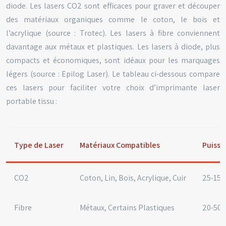
diode. Les lasers CO2 sont efficaces pour graver et découper
des matériaux organiques comme le coton, le bois et
l’acrylique (source : Trotec). Les lasers à fibre conviennent
davantage aux métaux et plastiques. Les lasers à diode, plus
compacts et économiques, sont idéaux pour les marquages
légers (source : Epilog Laser). Le tableau ci-dessous compare
ces lasers pour faciliter votre choix d’imprimante laser
portable tissu :
Type de Laser
Matériaux Compatibles
Puissa
CO2
Coton, Lin, Bois, Acrylique, Cuir
25-150
Fibre
Métaux, Certains Plastiques
20-50