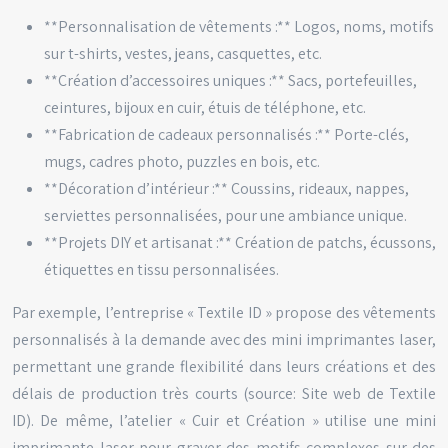
**Personnalisation de vêtements :** Logos, noms, motifs
sur t-shirts, vestes, jeans, casquettes, etc.
**Création d’accessoires uniques :** Sacs, portefeuilles,
ceintures, bijoux en cuir, étuis de téléphone, etc.
**Fabrication de cadeaux personnalisés :** Porte-clés,
mugs, cadres photo, puzzles en bois, etc.
**Décoration d’intérieur :** Coussins, rideaux, nappes,
serviettes personnalisées, pour une ambiance unique.
**Projets DIY et artisanat :** Création de patchs, écussons,
étiquettes en tissu personnalisées.
Par exemple, l’entreprise « Textile ID » propose des vêtements
personnalisés à la demande avec des mini imprimantes laser,
permettant une grande flexibilité dans leurs créations et des
délais de production très courts (source: Site web de Textile
ID). De même, l’atelier « Cuir et Création » utilise une mini
imprimante laser pour graver des motifs complexes sur des