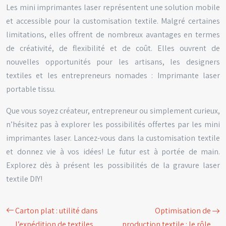
Les mini imprimantes laser représentent une solution mobile
et accessible pour la customisation textile. Malgré certaines
limitations, elles offrent de nombreux avantages en termes
de créativité, de flexibilité et de coût. Elles ouvrent de
nouvelles opportunités pour les artisans, les designers
textiles et les entrepreneurs nomades : Imprimante laser
portable tissu.
Que vous soyez créateur, entrepreneur ou simplement curieux,
n’hésitez pas à explorer les possibilités offertes par les mini
imprimantes laser. Lancez-vous dans la customisation textile
et donnez vie à vos idées! Le futur est à portée de main.
Explorez dès à présent les possibilités de la gravure laser
textile DIY!
Carton plat : utilité dans
Optimisation de
l’expédition de textiles
production textile : le rôle