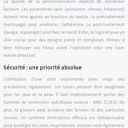
La qualité de la personnalisation dépend de nombreux
facteurs. Les paramètres laser (puissance, vitesse, fréquence)
doivent être ajustés en fonction du textile. Le prétraitement
(nettoyage) peut améliorer l’adhérence. Le post-traitement
(lavage, repassage) peut fixer le motif. Enfin, le logiciel joue un
rôle crucial pour des designs précis et complexes. Pensez à
bien nettoyer vos tissus avant l’opération pour une laser
textile débutant.
Sécurité : une priorité absolue
L’utilisation d’une mini imprimante laser exige des
précautions rigoureuses. Les lasers peuvent être dangereux
pour les yeux et la peau. Il faut impérativement porter des
lunettes de protection spécifiques (source : ANSI Z136.1). De
plus, la gravure peut produire des fumées et des particules
nocives. Un système d’extraction efficace est indispensable
pour protéger les voies respiratoires. Assurez-vous également