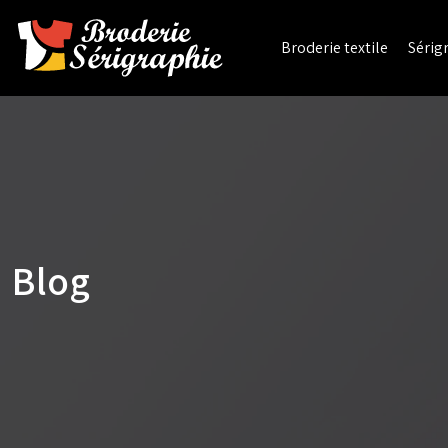
Broderie textile
Sérigr
Blog