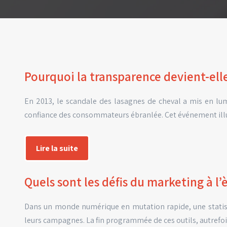
Pourquoi la transparence devient-ell
En 2013, le scandale des lasagnes de cheval a mis en lum
confiance des consommateurs ébranlée. Cet événement ill
Lire la suite
Quels sont les défis du marketing à l’
Dans un monde numérique en mutation rapide, une statisti
leurs campagnes. La fin programmée de ces outils, autre