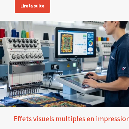
Lire la suite
Effets visuels multiples en impressio