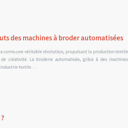
touts des machines à broder automatisées
rie a connu une véritable révolution, propulsant la production textile
et de créativité. La broderie automatisée, grâce à des machines
’industrie textile…
 ?