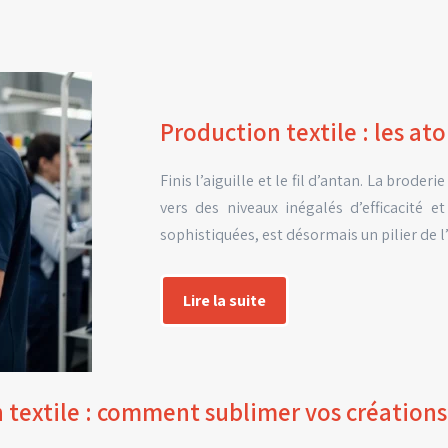
Production textile : les a
Finis l’aiguille et le fil d’antan. La brode
vers des niveaux inégalés d’efficacité 
sophistiquées, est désormais un pilier de l
Lire la suite
n textile : comment sublimer vos créations