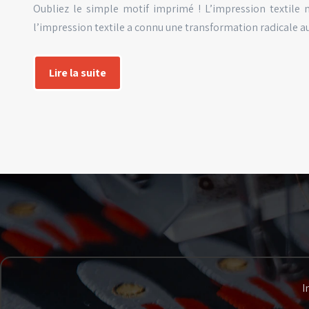
Oubliez le simple motif imprimé ! L’impression textile m
l’impression textile a connu une transformation radicale 
Lire la suite
I