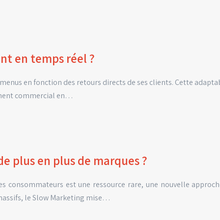
nt en temps réel ?
enus en fonction des retours directs de ses clients. Cette adaptabi
nement commercial en…
de plus en plus de marques ?
des consommateurs est une ressource rare, une nouvelle approch
 massifs, le Slow Marketing mise…