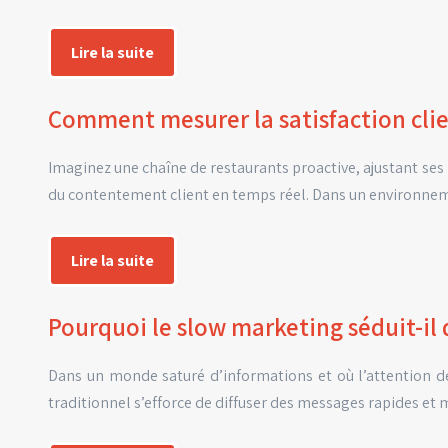
Lire la suite
Comment mesurer la satisfaction clie
Imaginez une chaîne de restaurants proactive, ajustant ses m
du contentement client en temps réel. Dans un environ
Lire la suite
Pourquoi le slow marketing séduit-il 
Dans un monde saturé d’informations et où l’attention 
traditionnel s’efforce de diffuser des messages rapides et