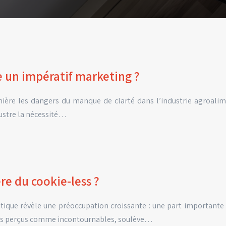
e un impératif marketing ?
ière les dangers du manque de clarté dans l’industrie agroalime
ustre la nécessité…
ère du cookie-less ?
que révèle une préoccupation croissante : une part importante d
fois perçus comme incontournables, soulève…