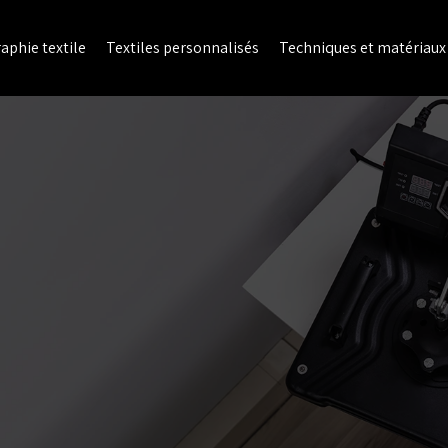
aphie textile
Textiles personnalisés
Techniques et matériaux