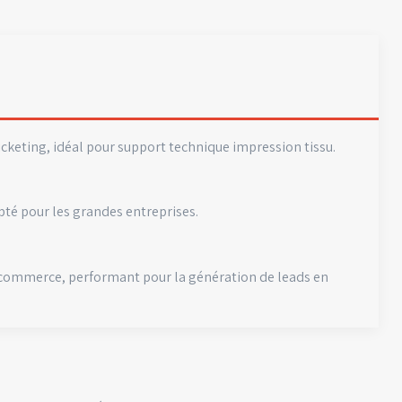
icketing, idéal pour support technique impression tissu.
pté pour les grandes entreprises.
e-commerce, performant pour la génération de leads en