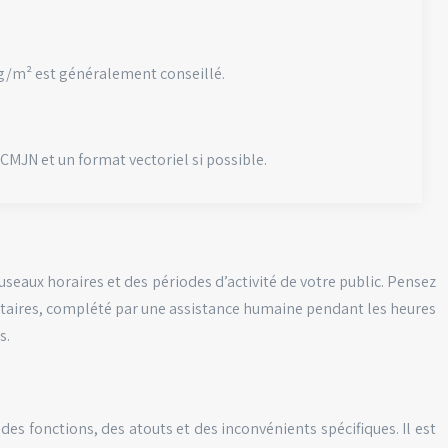
g/m² est généralement conseillé.
 CMJN et un format vectoriel si possible.
fuseaux horaires et des périodes d’activité de votre public. Pensez
ntaires, complété par une assistance humaine pendant les heures
s.
 fonctions, des atouts et des inconvénients spécifiques. Il est