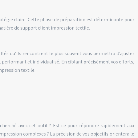
stratégie claire. Cette phase de préparation est déterminante pour
matière de support client impression textile.
cultés qu’ils rencontrent le plus souvent vous permettra d’ajuster
 performant et individualisé. En ciblant précisément vos efforts,
mpression textile.
recherché avec cet outil ? Est-ce pour répondre rapidement aux
impression complexes ? La précision de vos objectifs orientera le