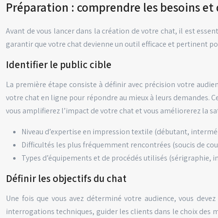
Préparation : comprendre les besoins et d
Avant de vous lancer dans la création de votre chat, il est essen
garantir que votre chat devienne un outil efficace et pertinent p
Identifier le public cible
La première étape consiste à définir avec précision votre audienc
votre chat en ligne pour répondre au mieux à leurs demandes. Cet
vous amplifierez l’impact de votre chat et vous améliorerez la sa
Niveau d’expertise en impression textile (débutant, interméd
Difficultés les plus fréquemment rencontrées (soucis de coule
Types d’équipements et de procédés utilisés (sérigraphie, i
Définir les objectifs du chat
Une fois que vous avez déterminé votre audience, vous devez d
interrogations techniques, guider les clients dans le choix des 