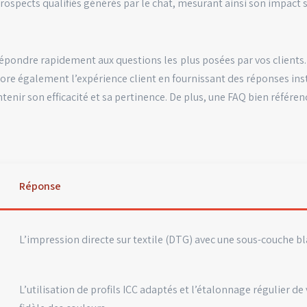
prospects qualifiés générés par le chat, mesurant ainsi son impac
épondre rapidement aux questions les plus posées par vos clients.
re également l’expérience client en fournissant des réponses insta
enir son efficacité et sa pertinence. De plus, une FAQ bien référen
Réponse
L’impression directe sur textile (DTG) avec une sous-couche
L’utilisation de profils ICC adaptés et l’étalonnage régulier 