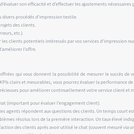
’évaluer son efficacité et d’effectuer les ajustements nécessaires
 divers procédés d’impression textile.
ojets des clients.
eurs, etc.).
r les clients potentiels intéressés par vos services d’impression n
’améliorer l’offre.
ffrées qui vous donnent la possibilité de mesurer le succès de vot
es KPIs clairs et mesurables, vous pourrez évaluer la performance de
 précieuses pour améliorer continuellement votre service client et 
hat (important pour évaluer l’engagement client).
es agents répondent aux questions des clients. Un temps court est 
lèmes résolus lors de la première interaction. Un taux élevé indiq
sfaction des clients après avoir utilisé le chat (souvent mesuré via 