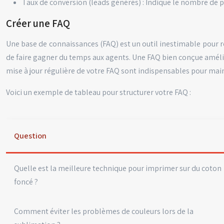
Taux de conversion (leads générés) : Indique le nombre de 
Créer une FAQ
Une base de connaissances (FAQ) est un outil inestimable pour r
de faire gagner du temps aux agents. Une FAQ bien conçue amélio
mise à jour régulière de votre FAQ sont indispensables pour maint
Voici un exemple de tableau pour structurer votre FAQ :
Question
Quelle est la meilleure technique pour imprimer sur du coton
foncé ?
Comment éviter les problèmes de couleurs lors de la