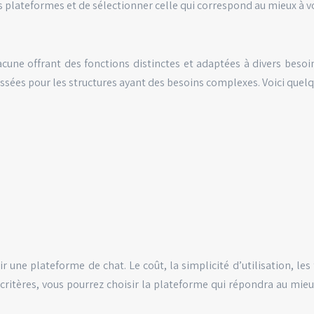
plateformes et de sélectionner celle qui correspond au mieux à vo
ne offrant des fonctions distinctes et adaptées à divers besoins. C
ssées pour les structures ayant des besoins complexes. Voici quelq
 une plateforme de chat. Le coût, la simplicité d’utilisation, le
ritères, vous pourrez choisir la plateforme qui répondra au mieu