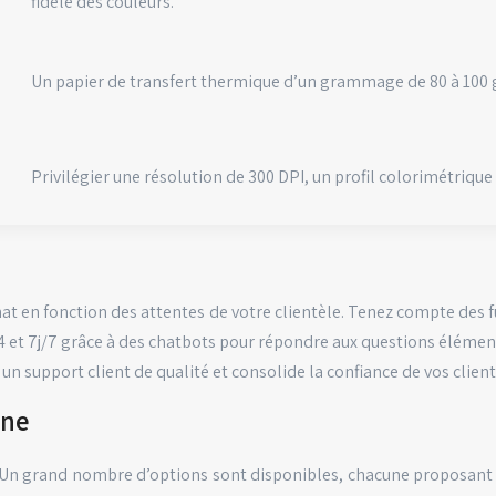
fidèle des couleurs.
Un papier de transfert thermique d’un grammage de 80 à 100 
Privilégier une résolution de 300 DPI, un profil colorimétrique
chat en fonction des attentes de votre clientèle. Tenez compte des 
24 et 7j/7 grâce à des chatbots pour répondre aux questions éléme
n support client de qualité et consolide la confiance de vos client
gne
Un grand nombre d’options sont disponibles, chacune proposant des