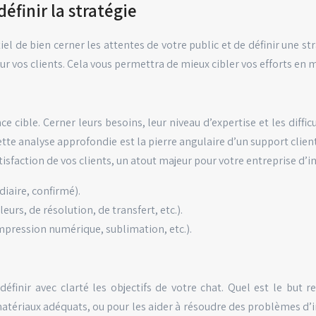
éfinir la stratégie
tiel de bien cerner les attentes de votre public et de définir une 
our vos clients. Cela vous permettra de mieux cibler vos efforts en 
e cible. Cerner leurs besoins, leur niveau d’expertise et les diffi
te analyse approfondie est la pierre angulaire d’un support client
tisfaction de vos clients, un atout majeur pour votre entreprise d’i
iaire, confirmé).
urs, de résolution, de transfert, etc.).
mpression numérique, sublimation, etc.).
éfinir avec clarté les objectifs de votre chat. Quel est le but 
matériaux adéquats, ou pour les aider à résoudre des problèmes d’