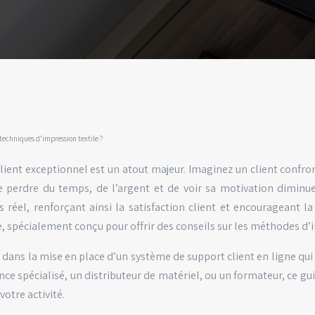
 techniques d’impression textile ?
ient exceptionnel est un atout majeur. Imaginez un client confron
e perdre du temps, de l’argent et de voir sa motivation diminue
éel, renforçant ainsi la satisfaction client et encourageant la
e, spécialement conçu pour offrir des conseils sur les méthodes d’
dans la mise en place d’un système de support client en ligne qui 
nce spécialisé, un distributeur de matériel, ou un formateur, ce gu
otre activité.