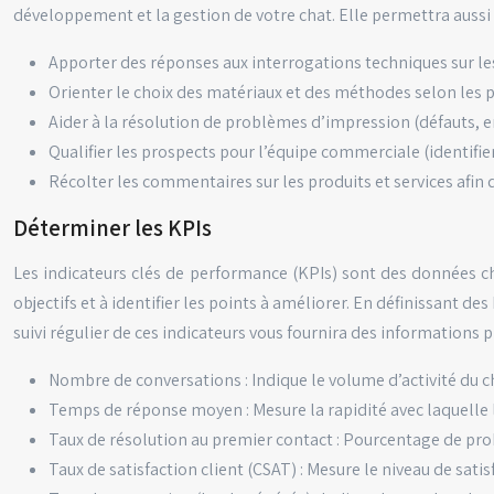
développement et la gestion de votre chat. Elle permettra aussi d
Apporter des réponses aux interrogations techniques sur les
Orienter le choix des matériaux et des méthodes selon les pr
Aider à la résolution de problèmes d’impression (défauts, err
Qualifier les prospects pour l’équipe commerciale (identifie
Récolter les commentaires sur les produits et services afin d
Déterminer les KPIs
Les indicateurs clés de performance (KPIs) sont des données chi
objectifs et à identifier les points à améliorer. En définissant d
suivi régulier de ces indicateurs vous fournira des informations
Nombre de conversations : Indique le volume d’activité du c
Temps de réponse moyen : Mesure la rapidité avec laquelle l
Taux de résolution au premier contact : Pourcentage de prob
Taux de satisfaction client (CSAT) : Mesure le niveau de sati