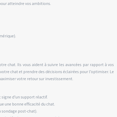
 pour atteindre vos ambitions.
umérique).
re chat. Ils vous aident à suivre les avancées par rapport à vos
 votre chat et prendre des décisions éclairées pour l’optimiser. Le
maximiser votre retour sur investissement.
signe d’un support réactif.
ue une bonne efficacité du chat.
un sondage post-chat).