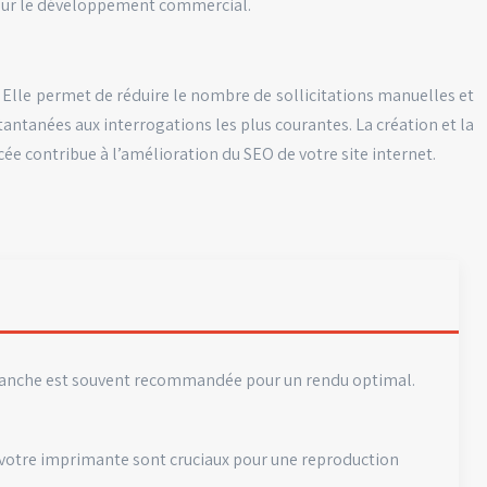
t sur le développement commercial.
 Elle permet de réduire le nombre de sollicitations manuelles et
ntanées aux interrogations les plus courantes. La création et la
cée contribue à l’amélioration du SEO de votre site internet.
 blanche est souvent recommandée pour un rendu optimal.
de votre imprimante sont cruciaux pour une reproduction