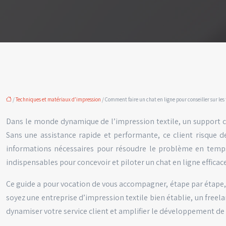
/
Techniques et matériaux d’impression
/ Comment faire un chat en ligne pour conseiller sur les
Dans le monde dynamique de l’impression textile, un support cl
Sans une assistance rapide et performante, ce client risque d
informations nécessaires pour résoudre le problème en temps r
indispensables pour concevoir et piloter un chat en ligne efficac
Ce guide a pour vocation de vous accompagner, étape par étape, 
soyez une entreprise d’impression textile bien établie, un freela
dynamiser votre service client et amplifier le développement de v