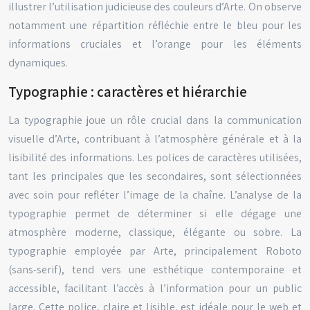
illustrer l’utilisation judicieuse des couleurs d’Arte. On observe
notamment une répartition réfléchie entre le bleu pour les
informations cruciales et l’orange pour les éléments
dynamiques.
Typographie : caractères et hiérarchie
La typographie joue un rôle crucial dans la communication
visuelle d’Arte, contribuant à l’atmosphère générale et à la
lisibilité des informations. Les polices de caractères utilisées,
tant les principales que les secondaires, sont sélectionnées
avec soin pour refléter l’image de la chaîne. L’analyse de la
typographie permet de déterminer si elle dégage une
atmosphère moderne, classique, élégante ou sobre. La
typographie employée par Arte, principalement Roboto
(sans-serif), tend vers une esthétique contemporaine et
accessible, facilitant l’accès à l’information pour un public
large. Cette police, claire et lisible, est idéale pour le web et