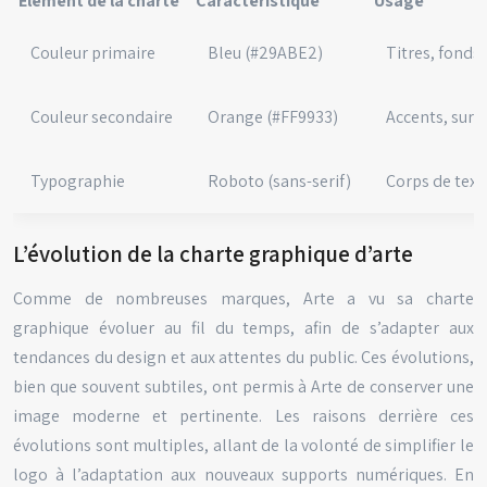
Élément de la charte
Caractéristique
Usage
Couleur primaire
Bleu (#29ABE2)
Titres, fonds
Couleur secondaire
Orange (#FF9933)
Accents, surl
Typographie
Roboto (sans-serif)
Corps de texte,
L’évolution de la charte graphique d’arte
Comme de nombreuses marques, Arte a vu sa charte
graphique évoluer au fil du temps, afin de s’adapter aux
tendances du design et aux attentes du public. Ces évolutions,
bien que souvent subtiles, ont permis à Arte de conserver une
image moderne et pertinente. Les raisons derrière ces
évolutions sont multiples, allant de la volonté de simplifier le
logo à l’adaptation aux nouveaux supports numériques. En