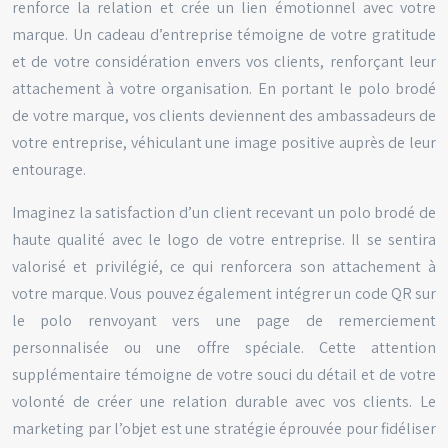
renforce la relation et crée un lien émotionnel avec votre
marque. Un cadeau d’entreprise témoigne de votre gratitude
et de votre considération envers vos clients, renforçant leur
attachement à votre organisation. En portant le polo brodé
de votre marque, vos clients deviennent des ambassadeurs de
votre entreprise, véhiculant une image positive auprès de leur
entourage.
Imaginez la satisfaction d’un client recevant un polo brodé de
haute qualité avec le logo de votre entreprise. Il se sentira
valorisé et privilégié, ce qui renforcera son attachement à
votre marque. Vous pouvez également intégrer un code QR sur
le polo renvoyant vers une page de remerciement
personnalisée ou une offre spéciale. Cette attention
supplémentaire témoigne de votre souci du détail et de votre
volonté de créer une relation durable avec vos clients. Le
marketing par l’objet est une stratégie éprouvée pour fidéliser