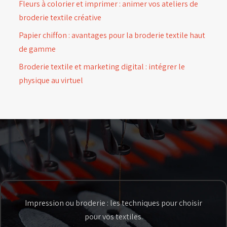
Fleurs à colorier et imprimer : animer vos ateliers de
broderie textile créative
Papier chiffon : avantages pour la broderie textile haut
de gamme
Broderie textile et marketing digital : intégrer le
physique au virtuel
Impression ou broderie : les techniques pour choisir
pour vos textiles.