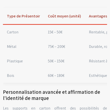
Type de Présentoir
Coût moyen (unité)
Avantages
Carton
15€ – 50€
Rentable, pe
Métal
75€ – 200€
Durable, ro
Plastique
50€ – 150€
Résistant à 
Bois
60€ – 180€
Esthétique n
Personnalisation avancée et affirmation de
l’identité de marque
Les supports en carton offrent des possibilités de